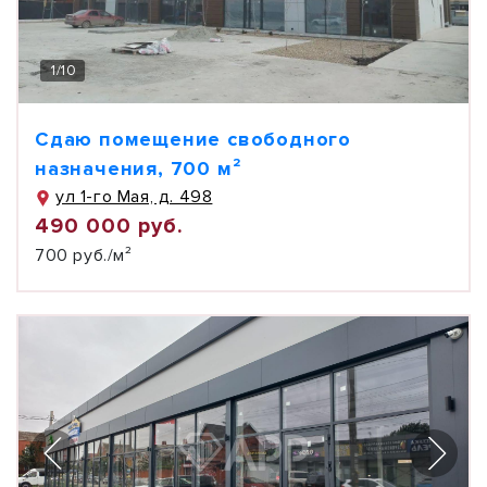
1
/
10
Сдаю помещение свободного
назначения, 700 м²
ул 1-го Мая, д. 498
490 000 руб.
700 руб./м²