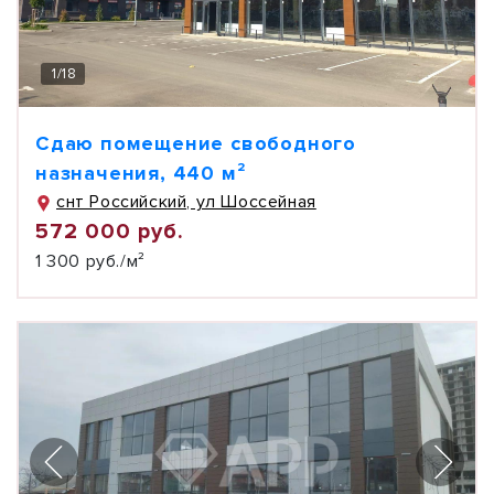
1
/
18
Сдаю помещение свободного
назначения, 440 м²
снт Российский, ул Шоссейная
572 000 руб.
1 300 руб./м²