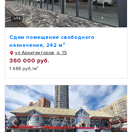
1
/
14
Сдам помещение свободного
назначения, 242 м²
ул Архитекторов, д. 15
360 000 руб.
1 488 руб./м²