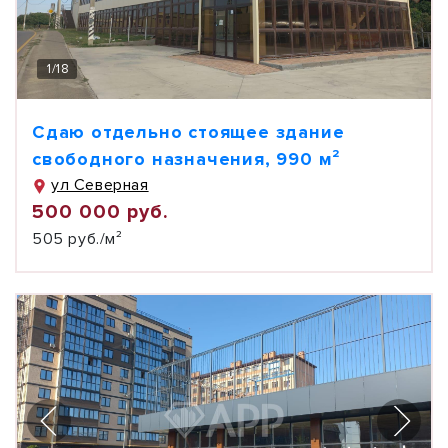
1
/
18
Сдаю отдельно стоящее здание
свободного назначения, 990 м²
ул Северная
500 000 руб.
505 руб./м²