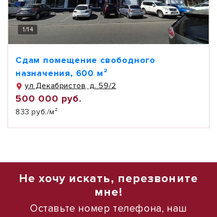
1
/
14
Сдам помещение свободного
назначения, 600 м²
ул Декабристов, д. 59/2
500 000 руб.
833 руб./м²
Не хочу искать, перезвоните
мне!
Оставьте номер телефона, наш