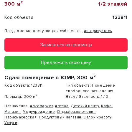
300 м²
1/2 этажей
Код объекта
123811
Предложение доступно для субагентов,
авторизуйтесь
Записаться на просмотр
Предложить свою цену
Сдаю помещение в ЮМР, 300 м²
Код объекта:
123811.
Тип объекта:
Помещение
свободного назначения.
Площадь:
300 м².
Этаж / Этажность:
1 / 2.
Назначения:
Алкомаркет
,
Аптека
,
Детский центр
,
Кафе
,
Магазин
,
Медучреждение
,
Отдых/развлечения
,
Парикмахерская
,
Продуктовый магазин
,
Салон красоты
,
Услуги
.