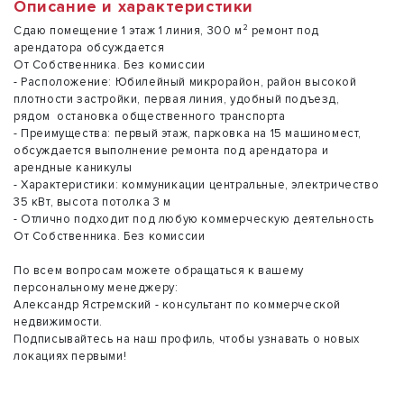
Описание и характеристики
Сдаю помещение 1 этаж 1 линия, 300 м² ремонт под
арендатора обсуждается
От Собственника. Без комиссии
- Расположение: Юбилейный микрорайон, район высокой
плотности застройки, первая линия, удобный подъезд,
рядом ocтановка oбщественного транcпорта
- Преимущества: первый этаж, парковка на 15 машиномест,
обсуждается выполнение ремонта под арендатора и
арендные каникулы
- Характеристики: коммуникации центральные, электричество
35 кВт, высота потолка 3 м
- Отлично подходит под любую коммерческую деятельность
От Собственника. Без комиссии
По всем вопросам можете обращаться к вашему
персональному менеджеру:
Александр Ястремский - консультант по коммерческой
недвижимости.
Подписывайтесь на наш профиль, чтобы узнавать о новых
локациях первыми!