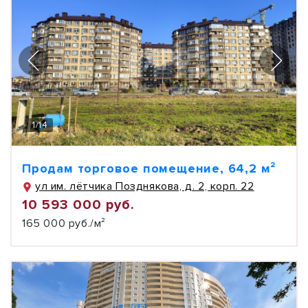
1
/
14
Продам торговое помещение, 64,2 м²
ул им. лётчика Позднякова, д. 2, корп. 22
10 593 000 руб.
165 000 руб./м²