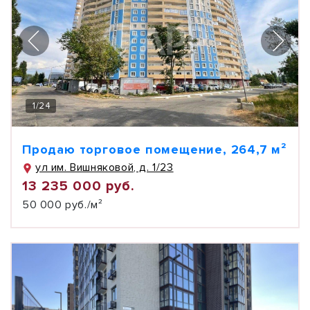
1
/
24
Продаю торговое помещение, 264,7 м²
ул им. Вишняковой, д. 1/23
13 235 000 руб.
50 000 руб./м²