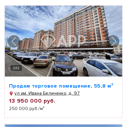
1
/
12
Продам торговое помещение, 55,8 м²
ул им. Ивана Беличенко, д. 97
13 950 000 руб.
250 000 руб./м²