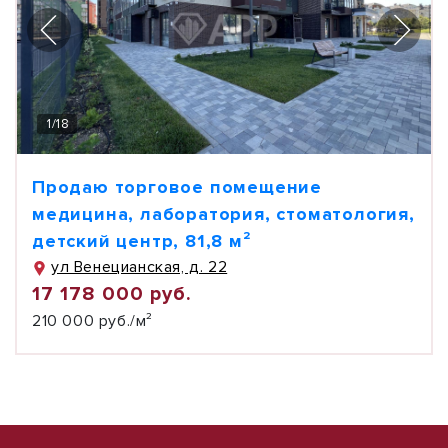
1
/
18
Продаю торговое помещение
медицина, лаборатория, стоматология,
детский центр, 81,8 м²
ул Венецианская, д. 22
17 178 000 руб.
210 000 руб./м²