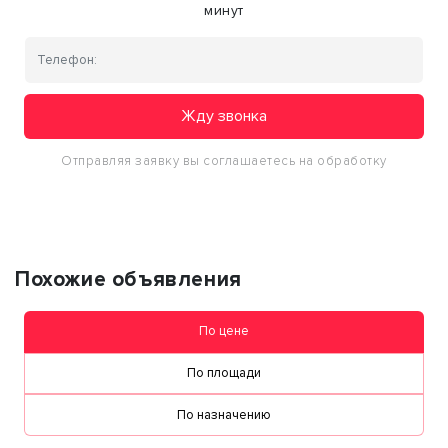
минут
Жду звонка
Отправляя заявку вы соглашаетесь на обработку
персональных данных
Похожие объявления
По цене
По площади
По назначению