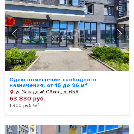
1
/
26
Сдаю помещение свободного
назначения, от 15 до 96 м²
ул Западный Обход, д. 65А
63 830 руб.
1 300 руб./м²