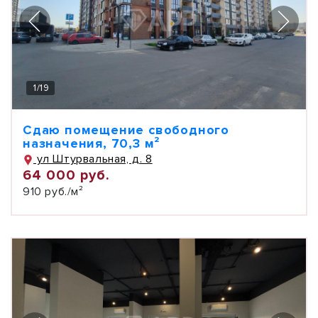
1
/
19
Сдаю помещение свободного
назначения, 70,3 м²
ул Штурвальная, д. 8
64 000 руб.
910 руб./м²