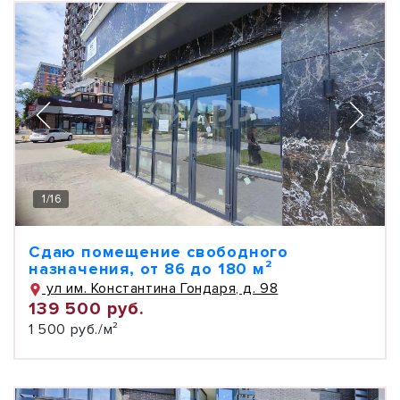
1
/
16
Сдаю помещение свободного
назначения, от 86 до 180 м²
ул им. Константина Гондаря, д. 98
139 500 руб.
1 500 руб./м²