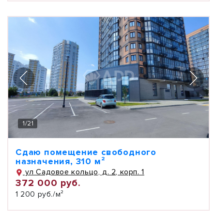
1
/
21
Сдаю помещение свободного
назначения, 310 м²
ул Садовое кольцо, д. 2, корп. 1
372 000 руб.
1 200 руб./м²