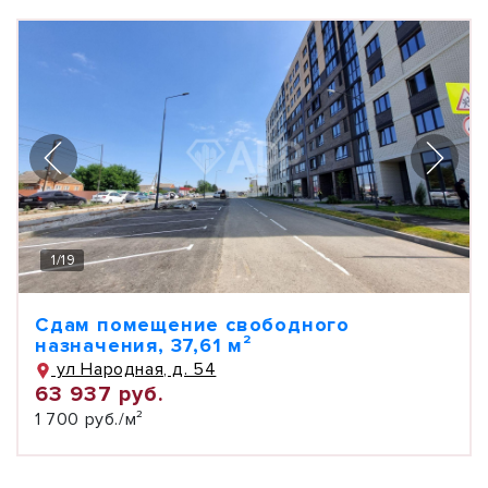
1
/
19
Сдам помещение свободного
назначения, 37,61 м²
ул Народная, д. 54
63 937 руб.
1 700 руб./м²