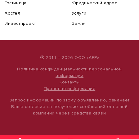
Гостиница
Юридический адрес
Хостел
Услуги
Инвестпроект
Земля
®
2014 – 2026 ООО «АРР»
Политика конфиденциальности персональной
информации
Контакты
Правовая информация
Запрос информации по этому объявлению, означает
Ваше согласие на получение сообщений от нашей
компании через средства связи