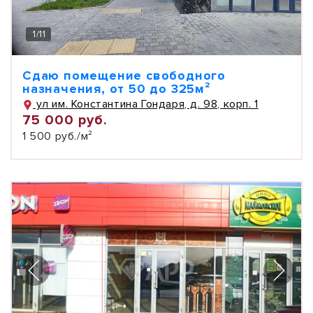
1
/
11
Сдаю помещение свободного
назначения, от 50 до 325м²
ул им. Константина Гондаря, д. 98, корп. 1
75 000 руб.
1 500 руб./м²