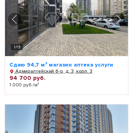
1
/
19
Сдаю 94,7 м² магазин аптека услуги
Адмиралтейский б-р, д. 3, корп. 3
94 700 руб.
1 000 руб./м²