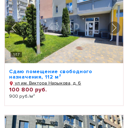
1
/
17
Сдаю помещение свободного
назначения, 112 м²
ул им. Виктора Нарыкова, д. 6
100 800 руб.
900 руб./м²