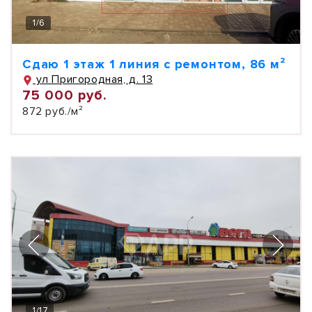
1
/
6
Сдаю 1 этаж 1 линия с ремонтом, 86 м²
ул Пригородная, д. 13
75 000 руб.
872 руб./м²
1
/
17