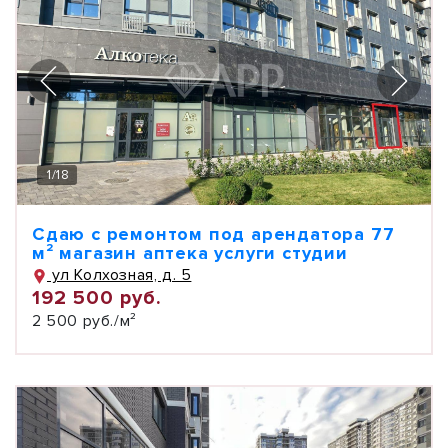
1
/
18
Сдаю с ремонтом под арендатора 77
м² магазин аптека услуги студии
ул Колхозная, д. 5
192 500 руб.
2 500 руб./м²