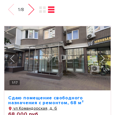
1/8
1
/
17
Сдаю помещение свободного
назначения с ремонтом, 68 м²
ул Командорская, д. 6
68 000 руб.