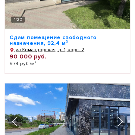
1
/
20
Сдам помещение свободного
назначения, 92,4 м²
ул Командорская, д. 1, корп. 2
90 000 руб.
974 руб./м²