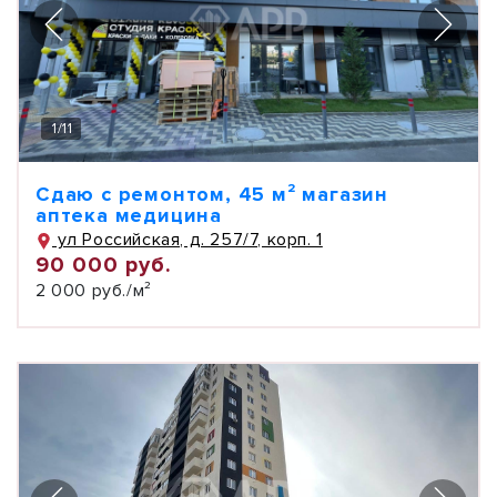
1
/
11
Сдаю с ремонтом, 45 м² магазин
аптека медицина
ул Российская, д. 257/7, корп. 1
90 000 руб.
2 000 руб./м²