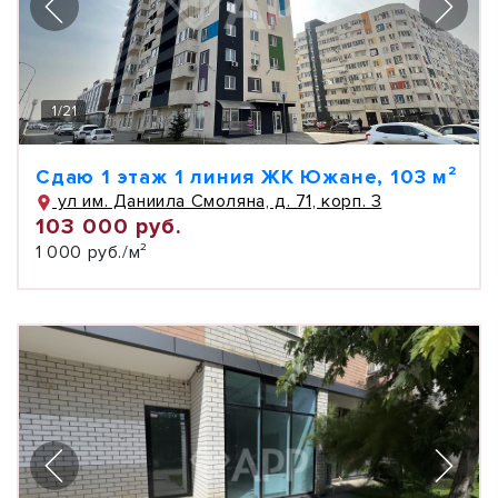
1
/
21
Сдаю 1 этаж 1 линия ЖК Южане, 103 м²
ул им. Даниила Смоляна, д. 71, корп. 3
103 000 руб.
1 000 руб./м²