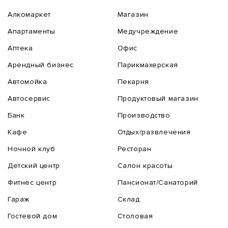
Алкомаркет
Магазин
Апартаменты
Медучреждение
Аптека
Офис
Арендный бизнес
Парикмахерская
Автомойка
Пекарня
Автосервис
Продуктовый магазин
Банк
Производство
Кафе
Отдых/развлечения
Ночной клуб
Ресторан
Детский центр
Салон красоты
Фитнес центр
Пансионат/Санаторий
Гараж
Склад
Гостевой дом
Столовая