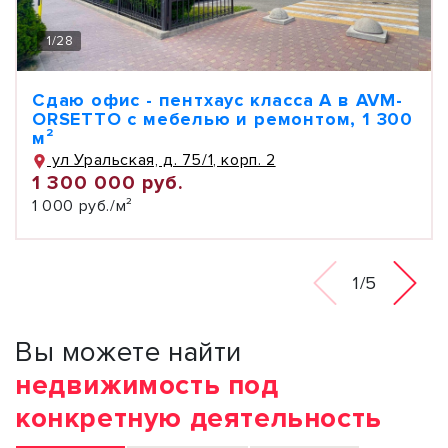
1
/
28
Сдаю офис - пентхаус класса А в AVM-
ORSETTO с мебелью и ремонтом, 1 300
м²
ул Уральская, д. 75/1, корп. 2
1 300 000 руб.
1 000 руб./м²
1/5
Вы можете найти
недвижимость под
конкретную деятельность