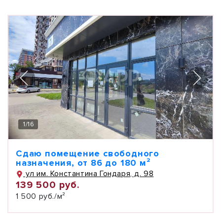
1
/
16
Сдаю помещение свободного
назначения, от 86 до 180 м²
ул им. Константина Гондаря, д. 98
139 500 руб.
1 500 руб./м²