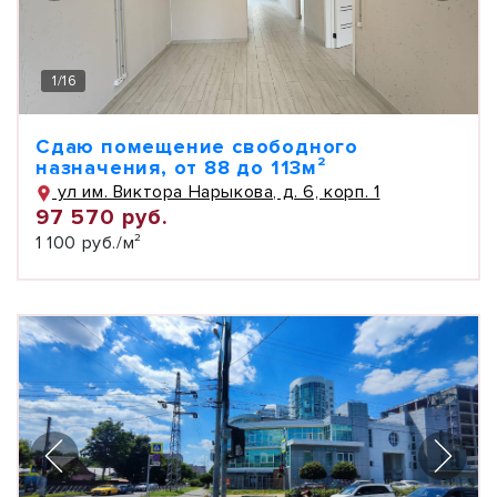
1
/
16
Сдаю помещение свободного
назначения, от 88 до 113м²
ул им. Виктора Нарыкова, д. 6, корп. 1
97 570 руб.
1 100 руб./м²