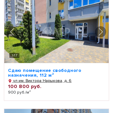
1
/
17
Сдаю помещение свободного
назначения, 112 м²
ул им. Виктора Нарыкова, д. 6
100 800 руб.
900 руб./м²