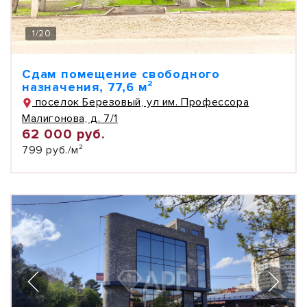
1
/
20
Сдам помещение свободного
назначения, 77,6 м²
поселок Березовый, ул им. Профессора
Малигонова, д. 7/1
62 000 руб.
799 руб./м²