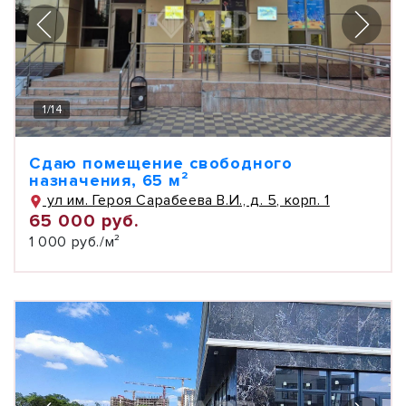
1
/
14
Сдаю помещение свободного
назначения, 65 м²
ул им. Героя Сарабеева В.И., д. 5, корп. 1
65 000 руб.
1 000 руб./м²