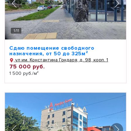
1
/
11
Сдаю помещение свободного
назначения, от 50 до 325м²
ул им. Константина Гондаря, д. 98, корп. 1
75 000 руб.
1 500 руб./м²