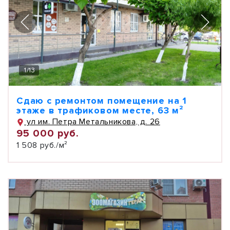
1
/
13
Сдаю с ремонтом помещение на 1
этаже в трафиковом месте, 63 м²
ул им. Петра Метальникова, д. 26
95 000 руб.
1 508 руб./м²