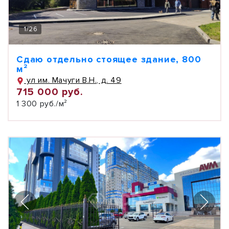
1
/
26
Сдаю отдельно стоящее здание, 800
м²
ул им. Мачуги В.Н., д. 49
715 000 руб.
1 300 руб./м²