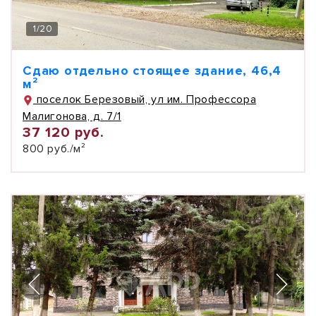
1
/
20
Сдаю отдельно стоящее здание, 46,4
м²
поселок Березовый, ул им. Профессора
Малигонова, д. 7/1
37 120 руб.
800 руб./м²