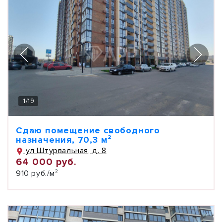
1
/
19
Сдаю помещение свободного
назначения, 70,3 м²
ул Штурвальная, д. 8
64 000 руб.
910 руб./м²