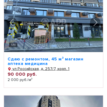
1
/
11
Сдаю с ремонтом, 45 м² магазин
аптека медицина
ул Российская, д. 257/7, корп. 1
90 000 руб.
2 000 руб./м²