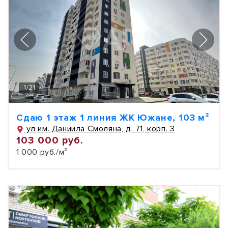
1
/
21
Сдаю 1 этаж 1 линия ЖК Южане, 103 м²
ул им. Даниила Смоляна, д. 71, корп. 3
103 000 руб.
1 000 руб./м²