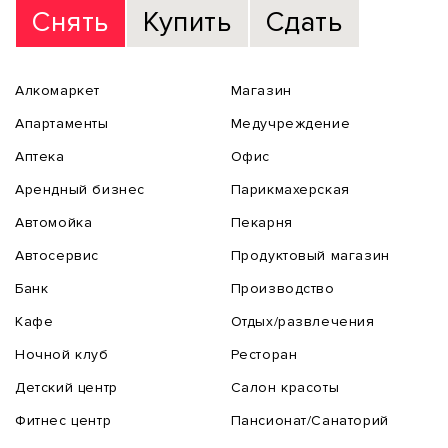
Снять
Купить
Сдать
Алкомаркет
Магазин
Апартаменты
Медучреждение
Аптека
Офис
Арендный бизнес
Парикмахерская
Автомойка
Пекарня
Автосервис
Продуктовый магазин
Банк
Производство
Кафе
Отдых/развлечения
Ночной клуб
Ресторан
Детский центр
Салон красоты
Фитнес центр
Пансионат/Санаторий