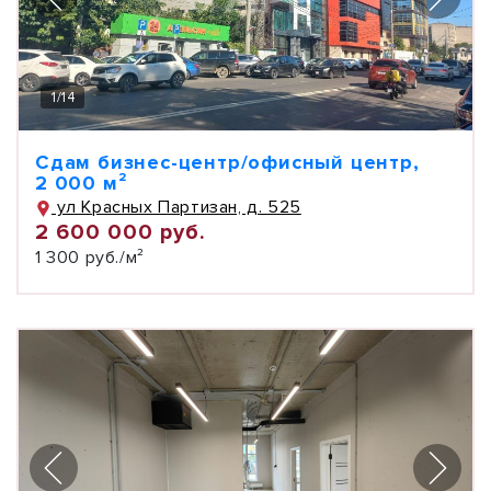
1
/
14
Сдам бизнес-центр/офисный центр,
2 000 м²
ул Красных Партизан, д. 525
2 600 000 руб.
1 300 руб./м²