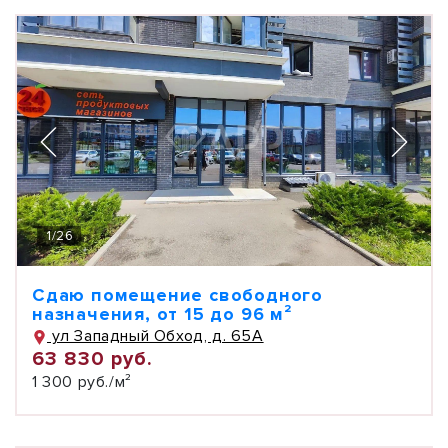
1
/
26
Сдаю помещение свободного
назначения, от 15 до 96 м²
ул Западный Обход, д. 65А
63 830 руб.
1 300 руб./м²