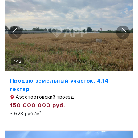
1
/
12
Продаю земельный участок, 4,14
гектар
Аэропортовский проезд
150 000 000 руб.
3 623 руб./м²