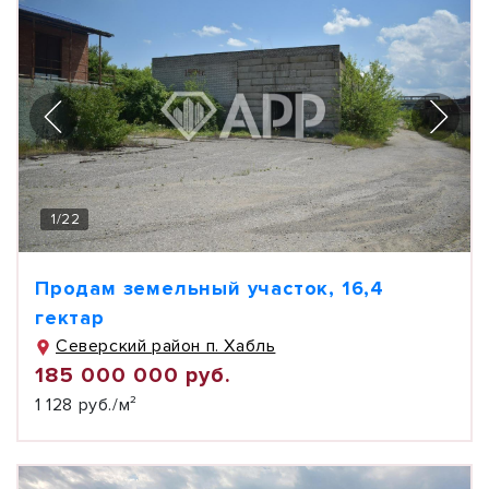
1
/
22
Продам земельный участок, 16,4
гектар
Северский район п. Хабль
185 000 000 руб.
1 128 руб./м²