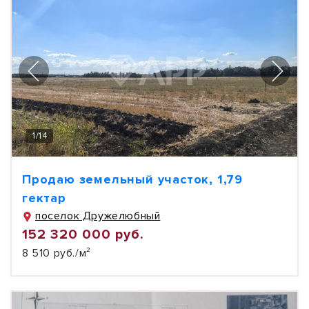
1
/
14
Продаю земельный участок, 1,79
гектар
поселок Дружелюбный
152 320 000 руб.
8 510 руб./м²