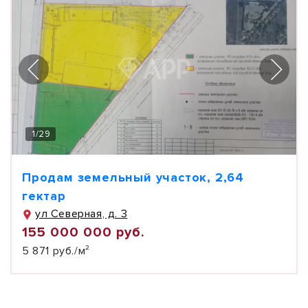
1
/
29
Продам земельный участок, 2,64
гектар
ул Северная, д. 3
155 000 000 руб.
5 871 руб./м²