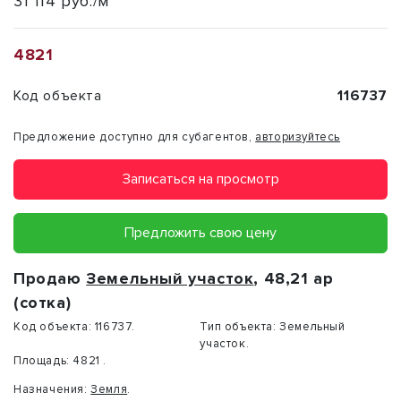
31 114 руб./м²
4821
Код объекта
116737
Предложение доступно для субагентов,
авторизуйтесь
Записаться на просмотр
Предложить свою цену
Продаю
Земельный участок
, 48,21 ар
(сотка)
Код объекта:
116737.
Тип объекта:
Земельный
участок.
Площадь:
4821 .
Назначения:
Земля
.