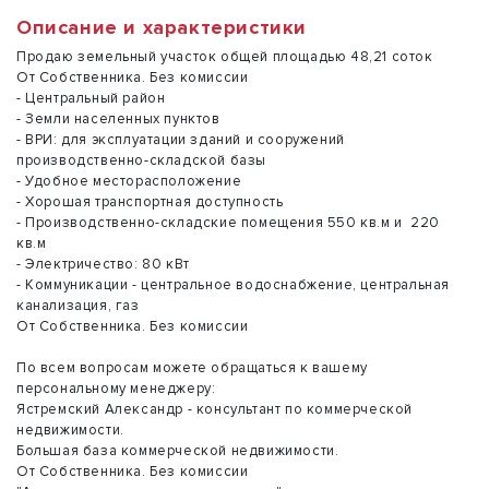
Описание и характеристики
Продаю земельный участок общей площадью 48,21 соток
От Собственника. Без комиссии
- Центральный район
- Земли населенных пунктов
- ВРИ: для эксплуатации зданий и сооружений
производственно-складской базы
- Удобное месторасположение
- Хорошая транспортная доступность
- Производственно-складские помещения 550 кв.м и 220
кв.м
- Электричество: 80 кВт
- Коммуникации - центральное водоснабжение, центральная
канализация, газ
От Собственника. Без комиссии
По всем вопросам можете обращаться к вашему
персональному менеджеру:
Ястремский Александр - консультант по коммерческой
недвижимости.
Большая база коммерческой недвижимости.
От Собственника. Без комиссии