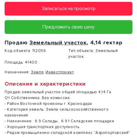
Записаться на просмотр
Предложить свою цену
Продаю
Земельный участок
, 4,14 гектар
Код объекта:
112056.
Тип объекта:
Земельный
участок.
Площадь:
41400 .
Назначения:
Земля
,
Инвестпроект
.
Описание и характеристики
Продаю земельный участок общей площадью 4,14 Га.
От Собственника. Без комиссии.
- Район Восточной промзоны г. Краснодара
- Категория земель: Земли сельскохозяйственного
назначения
- Назначение: 6.9 Склады, 6.9.1 Складские площадки
- Хорошая транспортная доступность
- Рядом промышленно-складской комплекс "Аэропортовский"