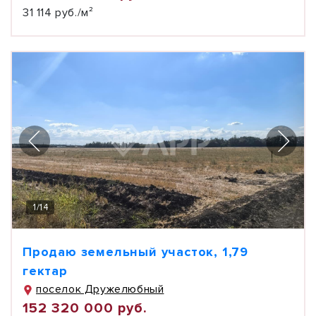
31 114 руб./м²
1
/
14
Продаю земельный участок, 1,79
гектар
поселок Дружелюбный
152 320 000 руб.