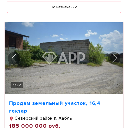
По назначению
1
/
22
Продам земельный участок, 16,4
гектар
Северский район п. Хабль
185 000 000 руб.