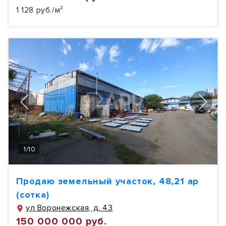
1 128 руб./м²
1
/
10
Продаю земельный участок, 48,21 ар
(сотка)
ул Воронежская, д. 43
150 000 000 руб.