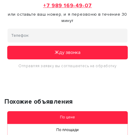
+7 989 169-49-07
или оставьте ваш номер, и я перезвоню в течение 30
минут
Жду звонка
Отправляя заявку вы соглашаетесь на обработку
персональных данных
Похожие объявления
По цене
По площади