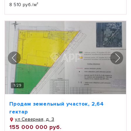
8 510 руб./м²
1
/
29
Продам земельный участок, 2,64
гектар
ул Северная, д. 3
155 000 000 руб.