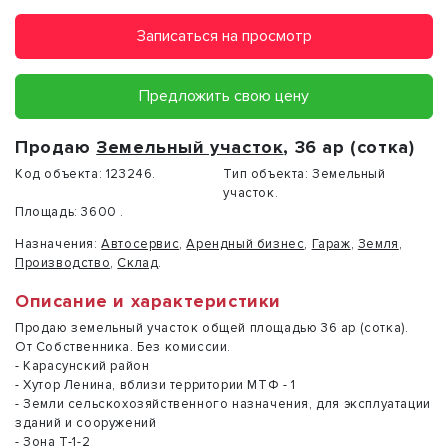
Записаться на просмотр
Предложить свою цену
Продаю
Земельный участок
, 36 ар (сотка)
Код объекта:
123246.
Тип объекта:
Земельный
участок.
Площадь:
3600 .
Назначения:
Автосервис
,
Арендный бизнес
,
Гараж
,
Земля
,
Производство
,
Склад
.
Описание и характеристики
Продаю земельный участок общей площадью 36 ар (сотка).
От Собственника. Без комиссии.
- Карасунский район
- Хутор Ленина, вблизи территории МТФ - 1
- Земли сельскохозяйственного назначения, для эксплуатации
зданий и сооружений
- Зона Т-1-2