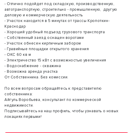
- Отлично подойдет под складскую, производственную,
автотранспортную, строительно - промышленную, другую
деловую и коммерческую деятельность
- Участок находится в 5 минутах от трассы Кропоткин-
Краснодар
- Хороший удобный подъезд грузового транспорта
- Собственный заезд оснащен воротами
- Участок обнесен кирпичным забором
- Гравийные площадки открытого хранения
- ОКС 60 кв м
- Электричество 15 кВт с возможностью увеличения
- Водоснабжение - скважина
- Возможна аренда участка
От Собственника. Без комиссии.
По всем вопросам обращайтесь к представителю
собственника:
Айгуль Воробьева, консультант по коммерческой
недвижимости.
Подписывайтесь на наш профиль, чтобы узнавать о новых
локациях первыми!