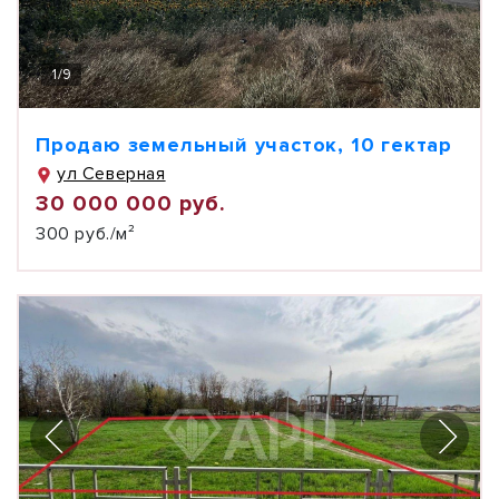
1
/
9
Продаю земельный участок, 10 гектар
ул Северная
30 000 000 руб.
300 руб./м²