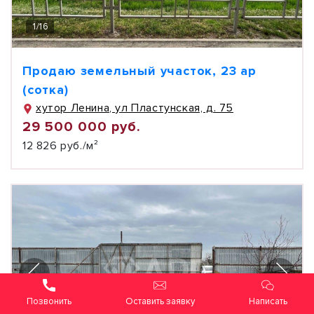
1
/
16
Продаю земельный участок, 23 ар
(сотка)
хутор Ленина, ул Пластунская, д. 75
29 500 000 руб.
12 826 руб./м²
Оставить заявку
Написать