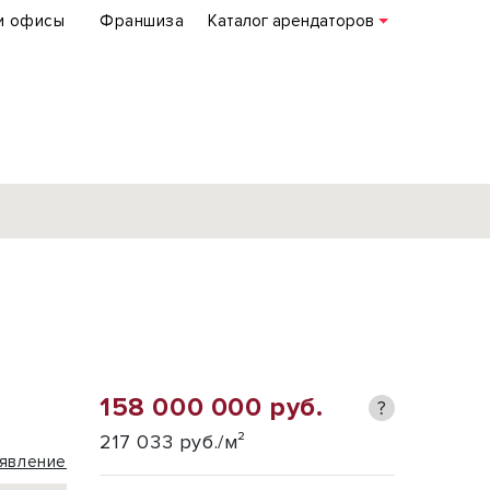
и офисы
Франшиза
Каталог арендаторов
База объектов
коммерческой
недвижимости
по всей России
158 000 000 руб.
?
Подробнее
217 033 руб./м²
явление