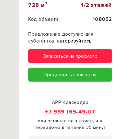
728 м²
1/2 этажей
Код объекта
108052
Предложение доступно для
субагентов,
авторизуйтесь
Записаться на просмотр
Предложить свою цену
АРР Краснодар
+7 989 169-49-07
или оставьте ваш номер, и я
перезвоню в течение 30 минут