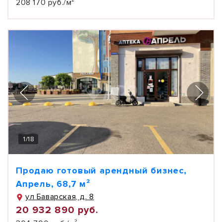
208 170 руб./м²
1
/
18
Продаю готовый арендный бизнес,
Апрель, 68,7 м²
ул Баварская, д. 8
20 932 890 руб.