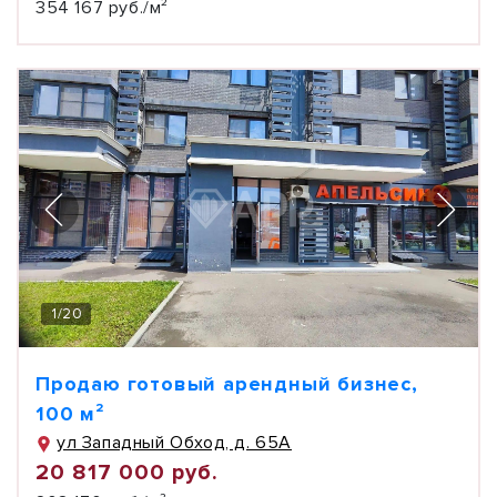
354 167 руб./м²
1
/
20
Продаю готовый арендный бизнес,
100 м²
ул Западный Обход, д. 65А
20 817 000 руб.