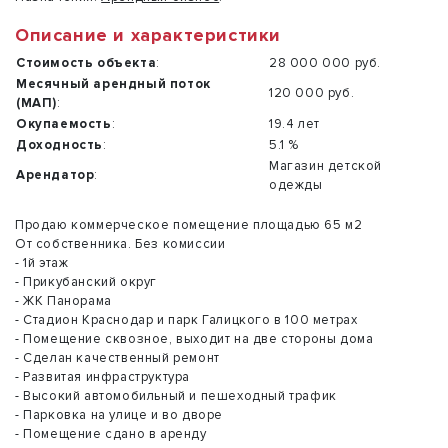
Описание и характеристики
Стоимость объекта
:
28 000 000 руб.
Месячный арендный поток
120 000 руб.
(МАП)
:
Окупаемость
:
19.4 лет
Доходность
:
5.1 %
Магазин детской
Арендатор
:
одежды
Продаю коммерческое помещение площадью 65 м2
От собственника. Без комиссии
- 1й этаж
- Прикубанский округ
- ЖК Панорама
- Стадион Краснодар и парк Галицкого в 100 метрах
- Помещение сквозное, выходит на две стороны дома
- Сделан качественный ремонт
- Развитая инфраструктура
- Высокий автомобильный и пешеходный трафик
- Парковка на улице и во дворе
- Помещение сдано в аренду