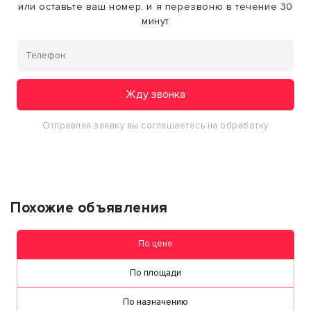
или оставьте ваш номер, и я перезвоню в течение 30
минут
Жду звонка
Отправляя заявку вы соглашаетесь на обработку
персональных данных
Похожие объявления
По цене
По площади
По назначению