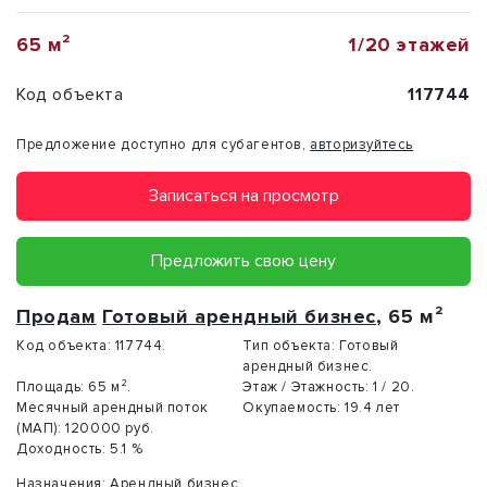
65 м²
1/20 этажей
Код объекта
117744
Предложение доступно для субагентов,
авторизуйтесь
Записаться на просмотр
Предложить свою цену
Продам
Готовый арендный бизнес
, 65 м²
Код объекта:
117744.
Тип объекта:
Готовый
арендный бизнес.
Площадь:
65 м².
Этаж / Этажность:
1 / 20.
Месячный арендный поток
Окупаемость:
19.4 лет
(МАП):
120000 руб.
Доходность:
5.1 %
Назначения:
Арендный бизнес
.