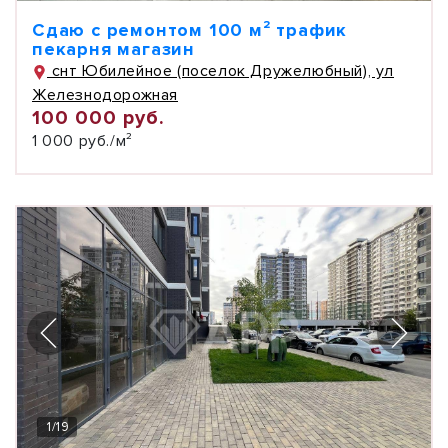
Сдаю с ремонтом 100 м² трафик
пекарня магазин
снт Юбилейное (поселок Дружелюбный), ул
Железнодорожная
100 000 руб.
1 000 руб./м²
1
/
19