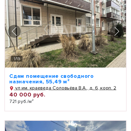
1
/
19
Сдам помещение свободного
назначения, 55,49 м²
ул им. краеведа Соловьёва В.А., д. 6, корп. 2
40 000 руб.
721 руб./м²