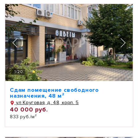
1
/
20
Сдам помещение свободного
назначения, 48 м²
ул Круговая, д. 48, корп. 5
40 000 руб.
833 руб./м²