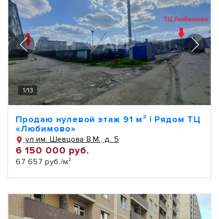
1
/
13
Продаю нулевой этаж 91 м² | Рядом ТЦ
«Любимово»
ул им. Шевцова В.М., д. 5
6 150 000 руб.
67 657 руб./м²