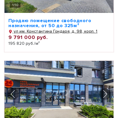
1
/
10
Продаю помещение свободного
назначения, от 50 до 325м²
ул им. Константина Гондаря, д. 98, корп. 1
9 791 000 руб.
195 820 руб./м²