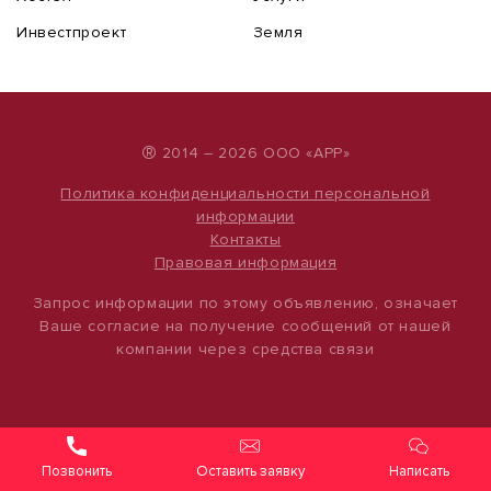
Инвестпроект
Земля
®
2014 – 2026 ООО «АРР»
Политика конфиденциальности персональной
информации
Контакты
Правовая информация
Запрос информации по этому объявлению, означает
Ваше согласие на получение сообщений от нашей
компании через средства связи
Оставить заявку
Написать