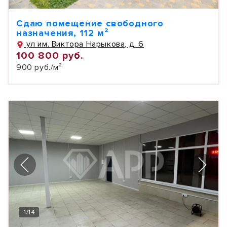
Сдаю помещение свободного
назначения, 112 м²
ул им. Виктора Нарыкова, д. 6
100 800 руб.
900 руб./м²
1
/
14