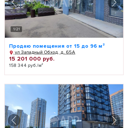
1
/
21
Продаю помещения от 15 до 96 м²
ул Западный Обход, д. 65А
15 201 000 руб.
158 344 руб./м²