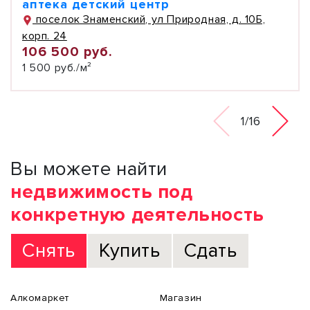
аптека детский центр
поселок Знаменский, ул Природная, д. 10Б,
корп. 24
106 500 руб.
1 500 руб./м²
1/16
Вы можете найти
недвижимость под
конкретную деятельность
Снять
Купить
Сдать
Алкомаркет
Магазин