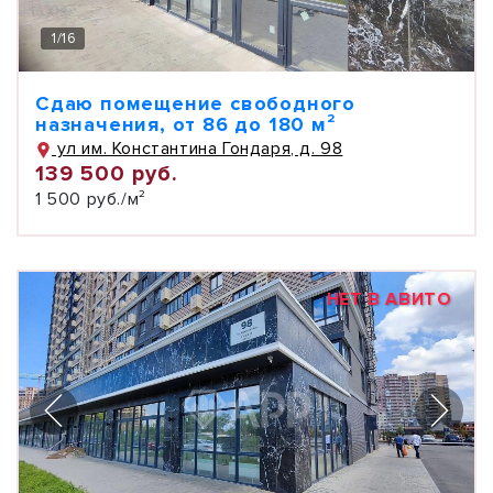
1
/
16
Сдаю помещение свободного
назначения, от 86 до 180 м²
ул им. Константина Гондаря, д. 98
139 500 руб.
1 500 руб./м²
НЕТ В АВИТО