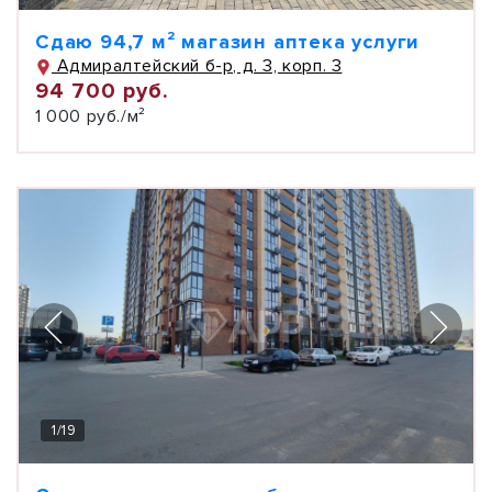
Сдаю 94,7 м² магазин аптека услуги
Адмиралтейский б-р, д. 3, корп. 3
94 700 руб.
1 000 руб./м²
1
/
19