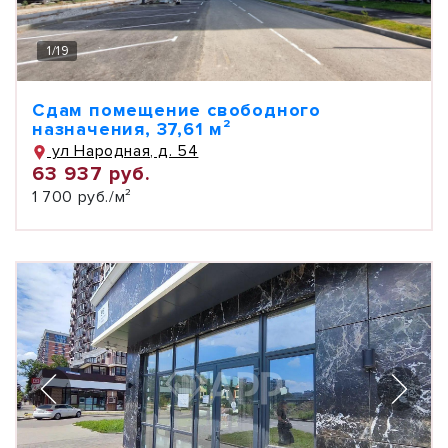
1
/
19
Сдам помещение свободного
назначения, 37,61 м²
ул Народная, д. 54
63 937 руб.
1 700 руб./м²