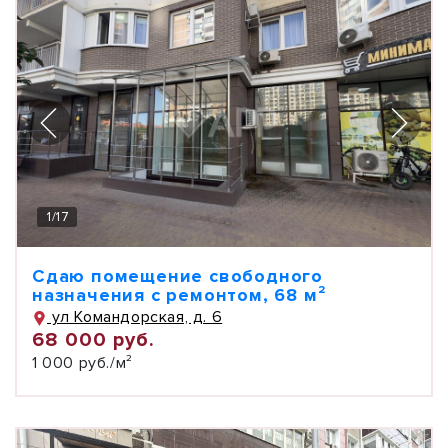
1
/
17
Сдаю помещение свободного
назначения с ремонтом, 68 м²
ул Командорская, д. 6
68 000 руб.
1 000 руб./м²