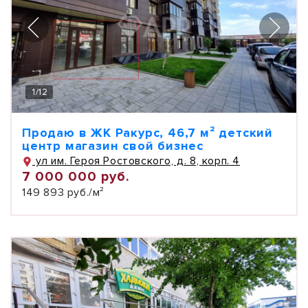
1
/
12
Продаю в ЖК Ракурс, 46,7 м² детский
центр магазин свой бизнес
ул им. Героя Ростовского, д. 8, корп. 4
7 000 000 руб.
149 893 руб./м²