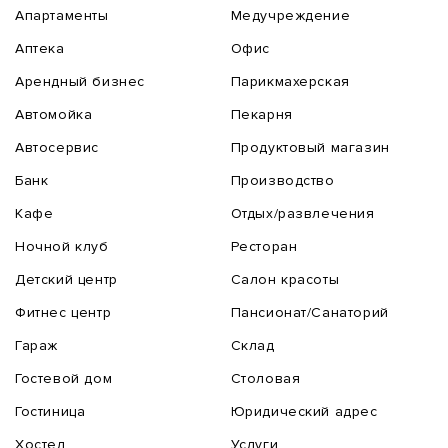
Апартаменты
Медучреждение
Аптека
Офис
Арендный бизнес
Парикмахерская
Автомойка
Пекарня
Автосервис
Продуктовый магазин
Банк
Производство
Кафе
Отдых/развлечения
Ночной клуб
Ресторан
Детский центр
Салон красоты
Фитнес центр
Пансионат/Санаторий
Гараж
Склад
Гостевой дом
Столовая
Гостиница
Юридический адрес
Хостел
Услуги