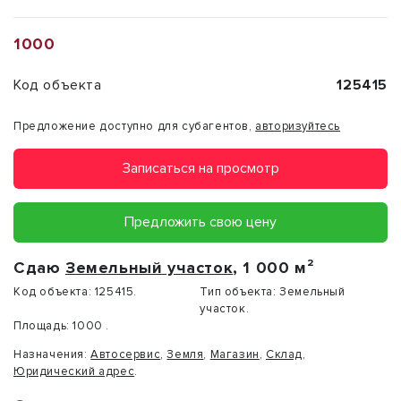
1000
Код объекта
125415
Предложение доступно для субагентов,
авторизуйтесь
Записаться на просмотр
Предложить свою цену
Сдаю
Земельный участок
, 1 000 м²
Код объекта:
125415.
Тип объекта:
Земельный
участок.
Площадь:
1000 .
Назначения:
Автосервис
,
Земля
,
Магазин
,
Склад
,
Юридический адрес
.