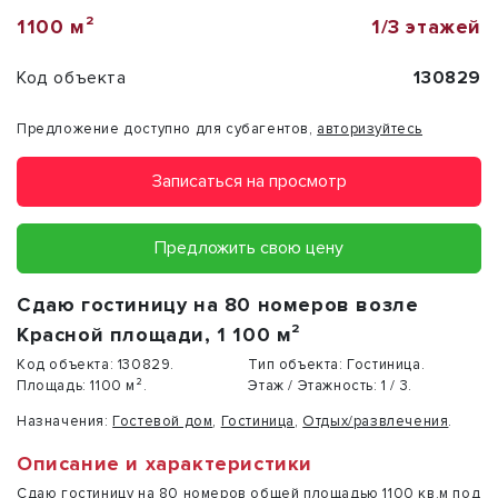
1100 м²
1/3 этажей
Код объекта
130829
Предложение доступно для субагентов,
авторизуйтесь
Записаться на просмотр
Предложить свою цену
Сдаю гостиницу на 80 номеров возле
Красной площади, 1 100 м²
Код объекта:
130829.
Тип объекта:
Гостиница.
Площадь:
1100 м².
Этаж / Этажность:
1 / 3.
Назначения:
Гостевой дом
,
Гостиница
,
Отдых/развлечения
.
Описание и характеристики
Сдаю гостиницу на 80 номеров общей площадью 1100 кв.м под