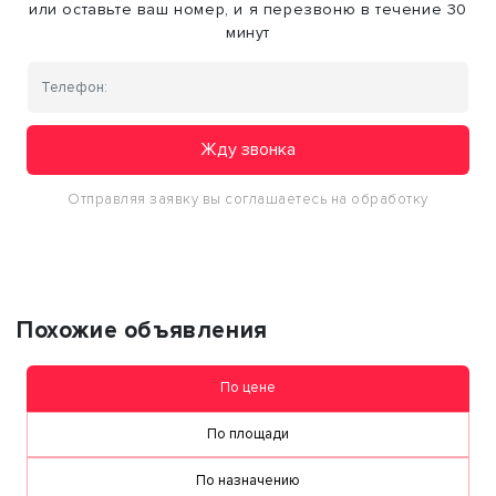
или оставьте ваш номер, и я перезвоню в течение 30
минут
Жду звонка
Отправляя заявку вы соглашаетесь на обработку
персональных данных
Похожие объявления
По цене
По площади
По назначению