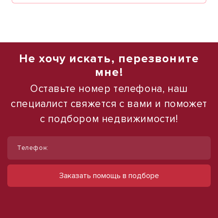
Не хочу искать, перезвоните
мне!
Оставьте номер телефона, наш
специалист свяжется с вами и поможет
с подбором недвижимости!
1
/
16
Телефон:
Продаю торговое помещение, 554 м²
ул Павловская
Заказать помощь в подборе
28 000 000 руб.
50 542 руб./м²