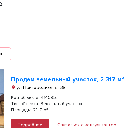
0
.
ию
Продам земельный участок, 2 317 м²
ул Пригородная, д. 39
Код объекта:
414595.
Тип объекта:
Земельный участок.
Площадь:
2317 м².
Подробнее
Связаться с консультантом