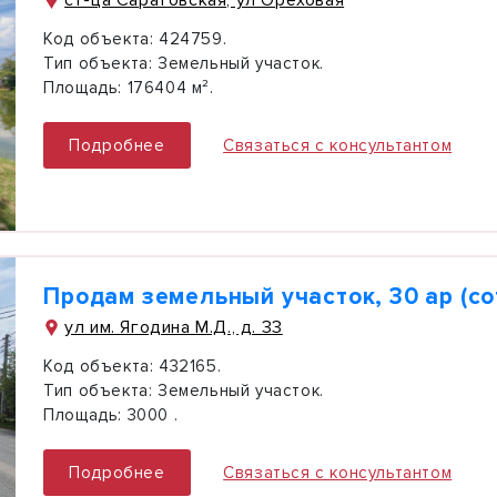
Код объекта:
424759.
Тип объекта:
Земельный участок.
Площадь:
176404 м².
Подробнее
Связаться с консультантом
Продам земельный участок, 30 ар (со
ул им. Ягодина М.Д., д. 33
Код объекта:
432165.
Тип объекта:
Земельный участок.
Площадь:
3000 .
Подробнее
Связаться с консультантом