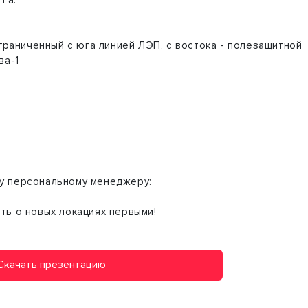
граниченный с юга линией ЛЭП, с востока - полезащитной
ва-1
у персональному менеджеру:
ть о новых локациях первыми!
Скачать презентацию