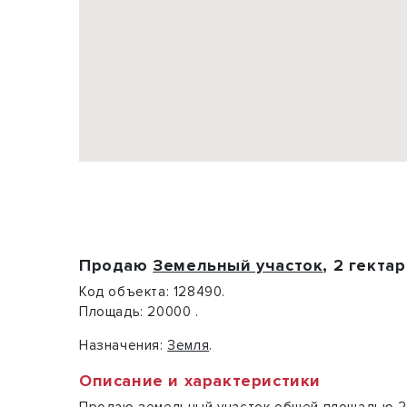
Продаю
Земельный участок
, 2 гектар
Код объекта:
128490.
Площадь:
20000 .
Назначения:
Земля
.
Описание и характеристики
Продаю земельный участок общей площадью 2 