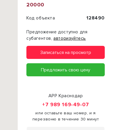
20000
Код объекта
128490
Предложение доступно для
субагентов,
авторизуйтесь
Записаться на просмотр
Предложить свою цену
АРР Краснодар
+7 989 169-49-07
или оставьте ваш номер, и я
перезвоню в течение 30 минут