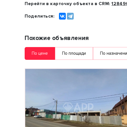
Перейти в карточку объекта в CRM:
12849
Поделиться:
Похожие объявления
По цене
По площади
По назначен