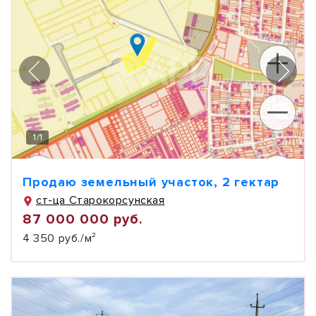
1
/
1
Продаю земельный участок, 2 гектар
ст-ца Старокорсунская
87 000 000 руб.
4 350 руб./м²