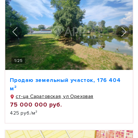
1
/
25
Продаю земельный участок, 176 404
м²
ст-ца Саратовская, ул Ореховая
75 000 000 руб.
425 руб./м²