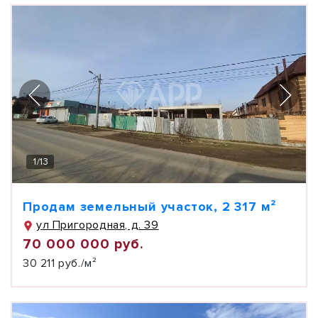
1
/
13
Продам земельный участок, 2 317 м²
ул Пригородная, д. 39
70 000 000 руб.
30 211 руб./м²