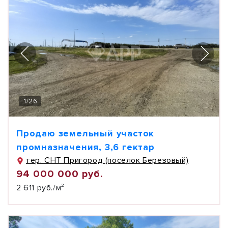
1
/
26
Продаю земельный участок
промназначения, 3,6 гектар
тер. СНТ Пригород (поселок Березовый)
94 000 000 руб.
2 611 руб./м²