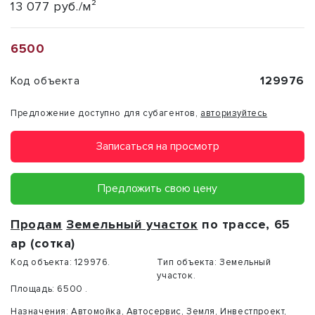
13 077 руб./м²
6500
Код объекта
129976
Предложение доступно для субагентов,
авторизуйтесь
Записаться на просмотр
Предложить свою цену
Продам
Земельный участок
по трассе, 65
ар (сотка)
Код объекта:
129976.
Тип объекта:
Земельный
участок.
Площадь:
6500 .
Назначения:
Автомойка
,
Автосервис
,
Земля
,
Инвестпроект
,