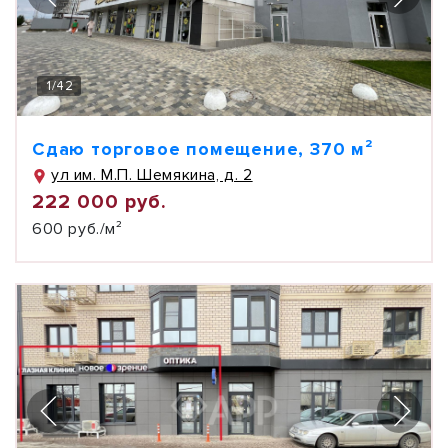
1
/
42
Сдаю торговое помещение, 370 м²
ул им. М.П. Шемякина, д. 2
222 000 руб.
600 руб./м²