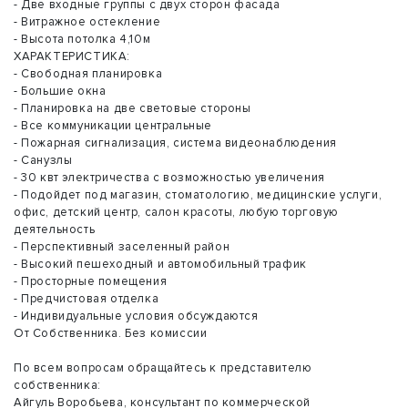
- Две входные группы с двух сторон фасада
- Витражное остекление
- Высота потолка 4,10м
ХАРАКТЕРИСТИКА:
- Свободная планировка
- Большие окна
- Планировка на две световые стороны
- Все коммуникации центральные
- Пожарная сигнализация, система видеонаблюдения
- Санузлы
- 30 квт электричества с возможностью увеличения
- Подойдет под магазин, стоматологию, медицинские услуги,
офис, детский центр, салон красоты, любую торговую
деятельность
- Перспективный заселенный район
- Высокий пешеходный и автомобильный трафик
- Просторные помещения
- Предчистовая отделка
- Индивидуальные условия обсуждаются
От Собственника. Без комиссии
По всем вопросам обращайтесь к представителю
собственника:
Айгуль Воробьева, консультант по коммерческой