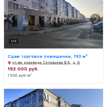
1
/
14
Сдам торговое помещение, 193 м²
ул им. краеведа Соловьёва В.А., д. 6
193 000 руб.
1 000 руб./м²