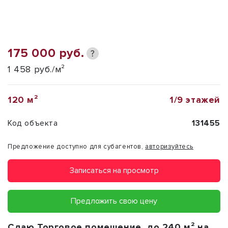
175 000 руб.
?
1 458 руб./м²
120 м²
1/9 этажей
Код объекта
131455
Предложение доступно для субагентов,
авторизуйтесь
Записаться на просмотр
Предложить свою цену
Сдаю
Торговое помещение
, до 240 м² на