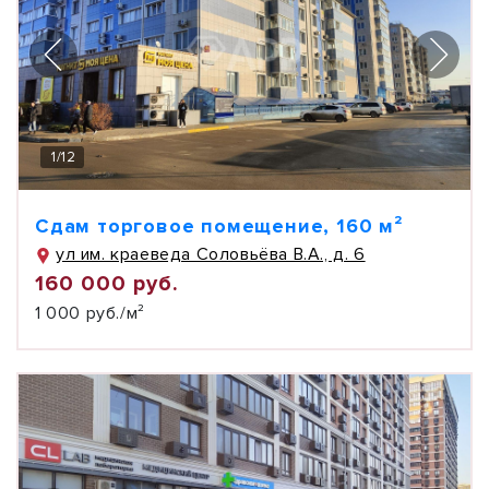
1
/
12
Сдам торговое помещение, 160 м²
ул им. краеведа Соловьёва В.А., д. 6
160 000 руб.
1 000 руб./м²