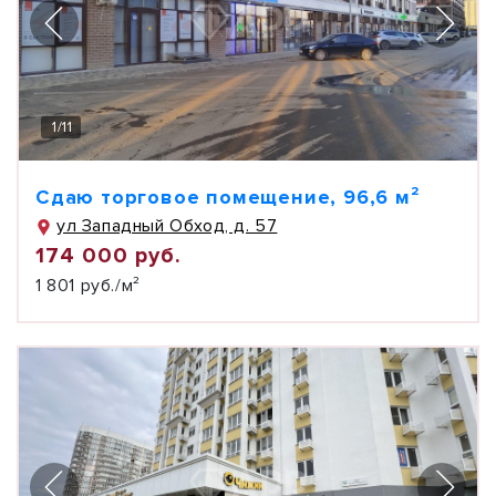
1
/
11
Сдаю торговое помещение, 96,6 м²
ул Западный Обход, д. 57
174 000 руб.
1 801 руб./м²