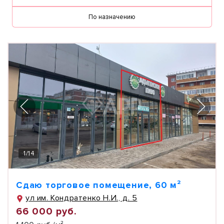
По назначению
1
/
14
Сдаю торговое помещение, 60 м²
ул им. Кондратенко Н.И., д. 5
66 000 руб.