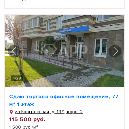
1
/
28
Сдаю торгово офисное помещение, 77
м² 1 этаж
ул Конгрессная, д. 19/1, корп. 2
115 500 руб.
1 500 руб./м²