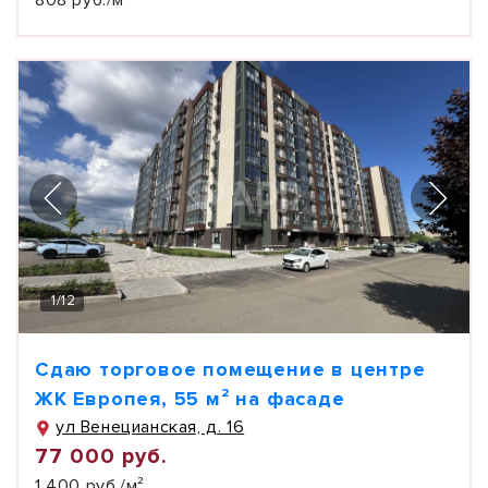
808 руб./м²
1
/
12
Сдаю торговое помещение в центре
ЖК Европея, 55 м² на фасаде
ул Венецианская, д. 16
77 000 руб.
1 400 руб./м²