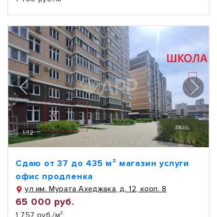
1
/
12
Сдаю от 37 до 435 м² магазин услуги
офис продленка
ул им. Мурата Ахеджака, д. 12, корп. 8
65 000 руб.
1 757 руб./м²