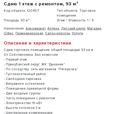
Сдаю 1 этаж с ремонтом, 93 м²
Код объекта:
120457.
Тип объекта:
Торговое
помещение.
Площадь:
93 м².
Этаж / Этажность:
1 / 9.
Назначения:
Алкомаркет
,
Аптека
,
Детский центр
,
Магазин
,
Офис
,
Парикмахерская
,
Салон красоты
,
Услуги
.
Описание и характеристики
Сдаю торговое помещение общей площадью 93 кв.м
От Собственника. Без комиссии
- Первый этаж
- Прикубанский округ, ЖК "Дыхание"
- По соседству: сеть магазинов "Пятерочка"
- Густонаселенный район
- Свободная парковка
- Витражное остекление
- Помещение правильной формы
- Две входные группы
- Часть помещения с ремонтом
- Электричество 15 кВт
- Высота потолков 3 м
- Центральные коммуникации