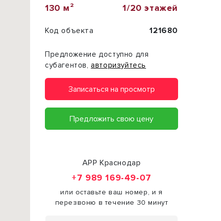
130 м²
1/20 этажей
Код объекта
121680
Предложение доступно для
субагентов,
авторизуйтесь
Записаться на просмотр
Предложить свою цену
АРР Краснодар
+7 989 169-49-07
или оставьте ваш номер, и я
перезвоню в течение 30 минут