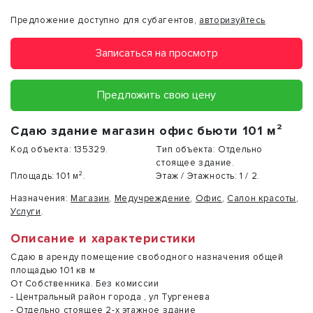
Предложение доступно для субагентов,
авторизуйтесь
Записаться на просмотр
Предложить свою цену
Сдаю здание магазин офис бьюти 101 м²
Код объекта:
135329.
Тип объекта:
Отдельно
стоящее здание.
Площадь:
101 м².
Этаж / Этажность:
1 / 2.
Назначения:
Магазин
,
Медучреждение
,
Офис
,
Салон красоты
,
Услуги
.
Описание и характеристики
Сдаю в аренду помещение свободного назначения общей
площадью 101 кв м
От Собственника. Без комиссии
- Центральный район города , ул Тургенева
- Отдельно стоящее 2-х этажное здание