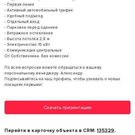
- Первая линия
- Активный автомобильный трафик
- Удобный подъезд
- Отдельный вход
- Парковка перед зданием
- Витражное остекление
- Высота потолка 2,8 м
- Электричество 15 кВт
- Коммуникации центральные
От Собственника. Без комиссии
По всем вопросам можете обращаться к вашему
персональному менеджеру: Александр
Подписывайтесь на наш профиль, чтобы узнавать о новых
локациях первыми!
Скачать презентацию
Перейти в карточку объекта в CRM:
135329
.