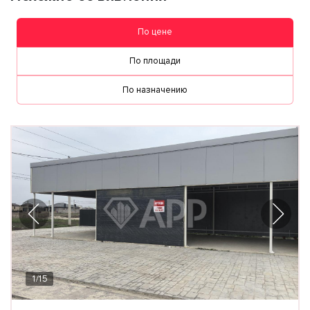
По цене
По площади
По назначению
1
/
15