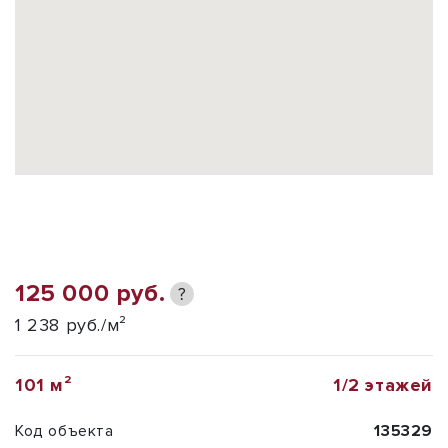
125 000 руб.
?
1 238 руб./м²
101 м²
1/2 этажей
Код объекта
135329