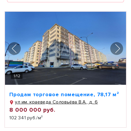
1
/
12
Продам торговое помещение, 78,17 м²
ул им. краеведа Соловьёва В.А., д. 6
8 000 000 руб.
102 341 руб./м²