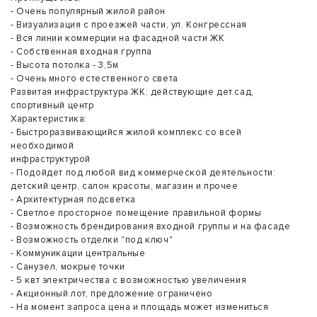
- Очень популярный жилой район
- Визуализация с проезжей части, ул. Конгрессная
- Вся линии коммерции на фасадной части ЖК
- Собственная входная группа
- Высота потолка - 3,5м
- Очень много естественного света
Развитая инфраструктура ЖК: действующие дет.сад,
спортивный центр
Характеристика:
- Быстроразвивающийся жилой комплекс со всей
необходимой
инфраструктурой
- Подойдет под любой вид коммерческой деятельности:
детский центр, салон красоты, магазин и прочее
- Архитектурная подсветка
- Светлое просторное помещение правильной формы
- Возможность брендирования входной группы и на фасаде
- Возможность отделки "под ключ"
- Коммуникации центральные
- Санузел, мокрые точки
- 5 квт электричества с возможностью увеличения
- Акционный лот, предложение ограничено
- На момент запроса цена и площадь может измениться