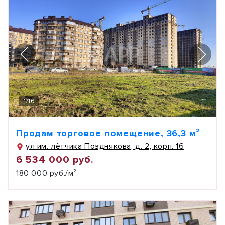
1
/
16
Продам торговое помещение, 36,3 м²
ул им. лётчика Позднякова, д. 2, корп. 16
6 534 000 руб.
180 000 руб./м²