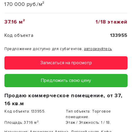
170 000 руб./м²
37.16 м²
1/18 этажей
Код объекта
133955
Предложение доступно для субагентов,
авторизуйтесь
Записаться на просмотр
Предложить свою цену
Продаю коммерческое помещение, от 37,
16 кв.м
Код объекта:
133955.
Тип объекта:
Торговое
помещение.
Площадь:
37.16 м².
Этаж / Этажность:
1 / 18.
Назначения:
Алкомаркет
,
Аптека
,
Детский центр
,
Кафе
,