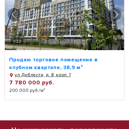
1
/
22
Продаю торговое помещение в
клубном квартале, 38,9 м²
ул Доблести, д. 8, корп. 1
7 780 000 руб.
200 000 руб./м²