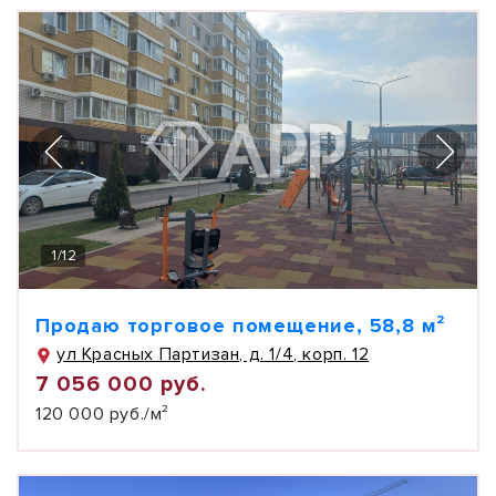
1
/
12
Продаю торговое помещение, 58,8 м²
ул Красных Партизан, д. 1/4, корп. 12
7 056 000 руб.
120 000 руб./м²