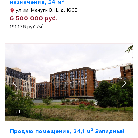
назначения, 34 м²
ул им. Мачуги В.Н., д. 166Б
6 500 000 руб.
191 176 руб./м²
1
/
11
Продаю помещение, 24,1 м² Западный