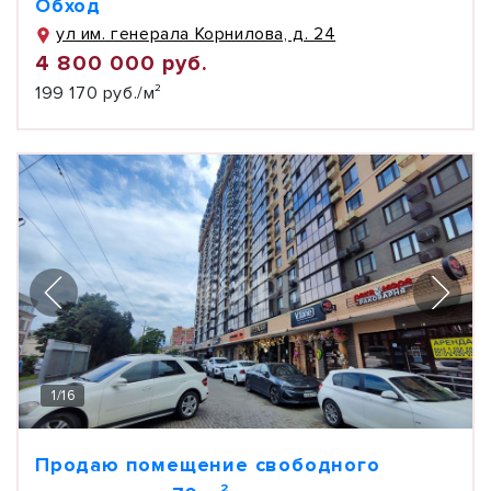
Обход
ул им. генерала Корнилова, д. 24
4 800 000 руб.
199 170 руб./м²
1
/
16
Продаю помещение свободного