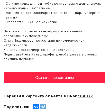
- Отлично подходит под любую коммерческую деятельность
- Коммуникации центральные
- Магазин, аптека, алкомаркет, офис, салон, парикмахерская,
пвз и др.
- От собственника. Без комиссии
По всем вопросам можете обращаться к вашему
персональному менеджеру:
Ольга Тихомирова - консультант по коммерческой
недвижимости.
Большая база коммерческой недвижимости.
Подписывайтесь на наш профиль, чтобы узнавать о новых
локациях первыми!
Скачать презентацию
Перейти в карточку объекта в CRM:
104877
.
Поделиться: