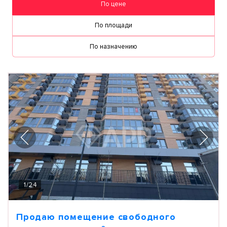
По цене
По площади
По назначению
1
/
24
Продаю помещение свободного