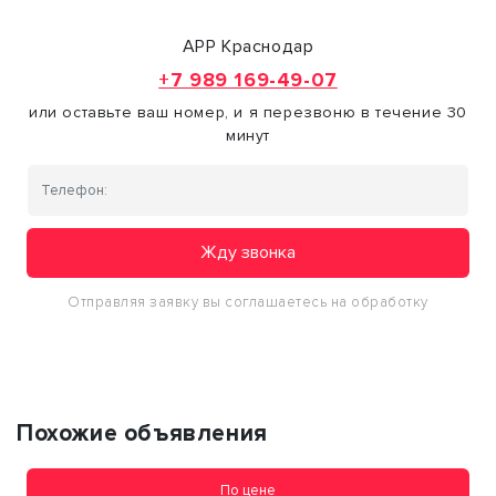
АРР Краснодар
+7 989 169-49-07
или оставьте ваш номер, и я перезвоню в течение 30
минут
Жду звонка
Отправляя заявку вы соглашаетесь на обработку
персональных данных
Похожие объявления
По цене