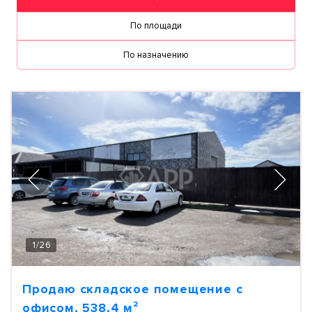
По площади
По назначению
1
/
26
Продаю складское помещение с
офисом, 538,4 м²