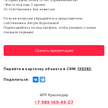
- В одних руках более 10 лет, обременений нет
- Место под еще 2 здания
От Собственника. Без комиссии
По всем вопросам обращайтесь к представителю
собственника: Айгуль Воробьевой
Подписывайтесь на наш профиль, чтобы узнавать о новых
локациях первыми!
Скачать презентацию
Перейти в карточку объекта в CRM:
135383
.
Поделиться:
АРР Краснодар
+7 989 169-49-07