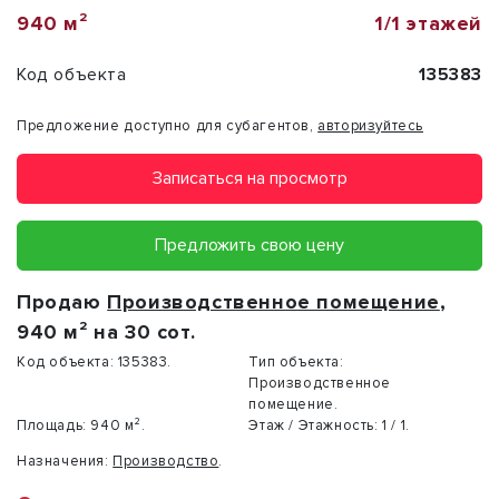
940 м²
1/1 этажей
Код объекта
135383
Предложение доступно для субагентов,
авторизуйтесь
Записаться на просмотр
Предложить свою цену
Продаю
Производственное помещение
,
940 м² на 30 сот.
Код объекта:
135383.
Тип объекта:
Производственное
помещение.
Площадь:
940 м².
Этаж / Этажность:
1 / 1.
Назначения:
Производство
.