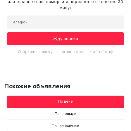
или оставьте ваш номер, и я перезвоню в течение 30
минут
Жду звонка
Отправляя заявку вы соглашаетесь на обработку
персональных данных
Похожие объявления
По цене
По площади
По назначению