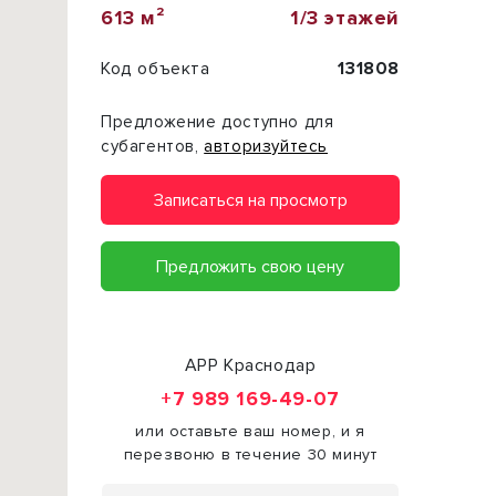
613 м²
1/3 этажей
Код объекта
131808
Предложение доступно для
субагентов,
авторизуйтесь
Записаться на просмотр
Предложить свою цену
АРР Краснодар
+7 989 169-49-07
или оставьте ваш номер, и я
перезвоню в течение 30 минут