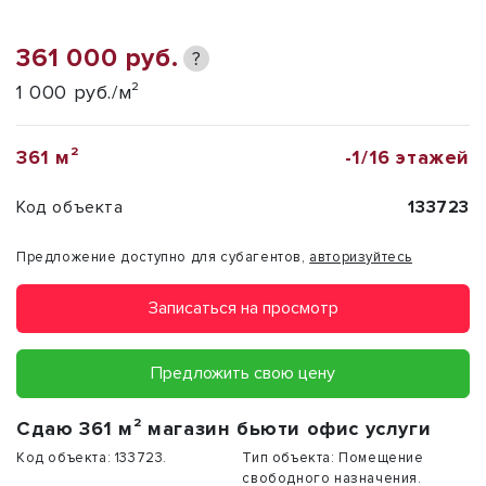
361 000 руб.
?
1 000 руб./м²
361 м²
-1/16 этажей
Код объекта
133723
Предложение доступно для субагентов,
авторизуйтесь
Записаться на просмотр
Предложить свою цену
Сдаю 361 м² магазин бьюти офис услуги
Код объекта:
133723.
Тип объекта:
Помещение
свободного назначения.