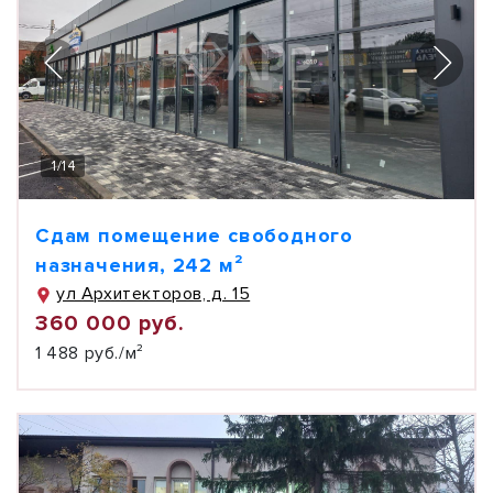
1
/
14
Сдам помещение свободного
назначения, 242 м²
ул Архитекторов, д. 15
360 000 руб.
1 488 руб./м²