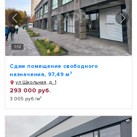
1
/
12
Сдам помещение свободного
назначения, 97,49 м²
ул Школьная, д. 1
293 000 руб.
3 005 руб./м²