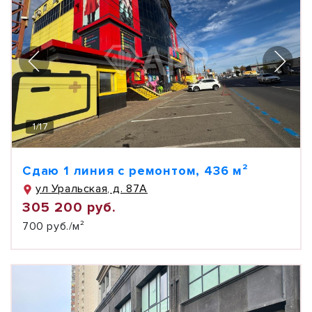
1
/
17
Сдаю 1 линия с ремонтом, 436 м²
ул Уральская, д. 87А
305 200 руб.
700 руб./м²