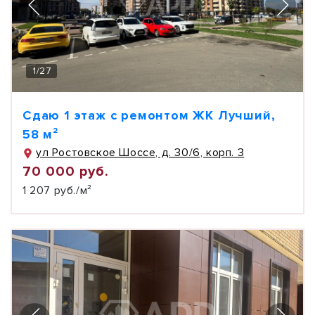
1
/
27
Сдаю 1 этаж с ремонтом ЖК Лучший,
58 м²
ул Ростовское Шоссе, д. 30/6, корп. 3
70 000 руб.
1 207 руб./м²