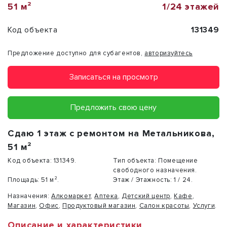
51 м²
1/24 этажей
Код объекта
131349
Предложение доступно для субагентов,
авторизуйтесь
Записаться на просмотр
Предложить свою цену
Сдаю 1 этаж с ремонтом на Метальникова,
51 м²
Код объекта:
131349.
Тип объекта:
Помещение
свободного назначения.
Площадь:
51 м².
Этаж / Этажность:
1 / 24.
Назначения:
Алкомаркет
,
Аптека
,
Детский центр
,
Кафе
,
Магазин
,
Офис
,
Продуктовый магазин
,
Салон красоты
,
Услуги
.
Описание и характеристики