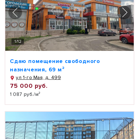
1
/
12
Сдаю помещение свободного
назначения, 69 м²
ул 1-го Мая, д. 499
75 000 руб.
1 087 руб./м²