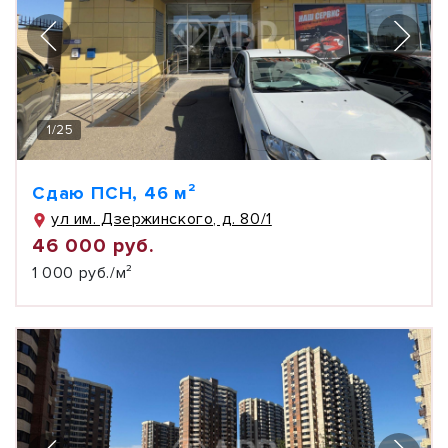
1
/
25
Сдаю ПСН, 46 м²
ул им. Дзержинского, д. 80/1
46 000 руб.
1 000 руб./м²