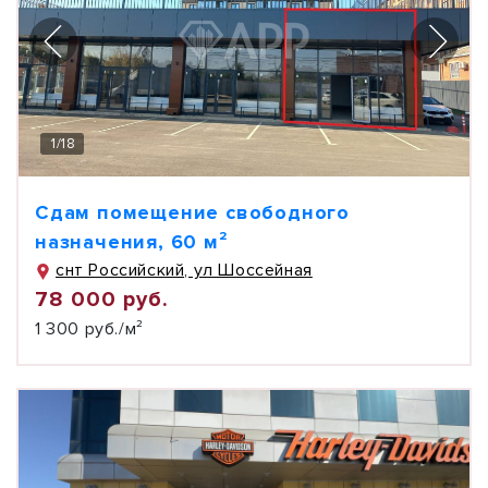
1
/
18
Сдам помещение свободного
назначения, 60 м²
снт Российский, ул Шоссейная
78 000 руб.
1 300 руб./м²