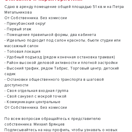
Сдаю в аренду помещение общей площадью 51 кв.м на Петра
Метальникова
От Собственника. Без комиссии
- Прикубанский округ
- Первый этаж
- Помещение правильной формы, два кабинета
- Идеально подходит под салон красноты, бьюти студии или
массажный салон
- Топовая локация
- Удобный подъезд (рядом конечная остановка трамвая)
- Район высокой деловой активности и плотной застройки
- Высокий трафик, рядом Табрис, Торговый центр, детский
садик
- Остановки общественного транспорта в шаговой
доступности
- Своя отдельная входная группа
- Свой санузел с мокрой точкой
- Коммуникации центральные
От Собственника. Без комиссии
По всем вопросам обращайтесь к представителю
собственника: Михаил Брянцев
Подписывайтесь на наш профиль, чтобы узнавать о новых