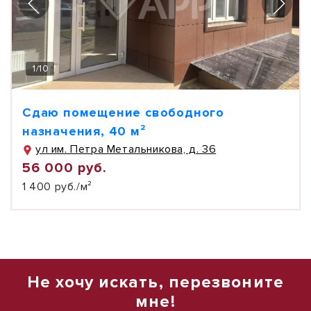
1
/
10
Сдаю помещение свободного
назначения, 40 м²
ул им. Петра Метальникова, д. 36
56 000 руб.
1 400 руб./м²
Не хочу искать, перезвоните
мне!