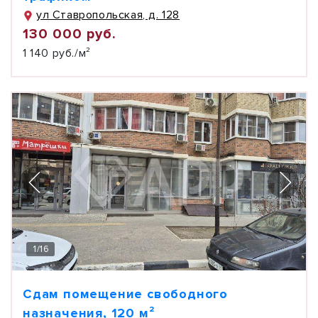
ул Ставропольская, д. 128
130 000 руб.
1 140 руб./м²
1
/
16
Сдам помещение свободного
назначения, 120 м²