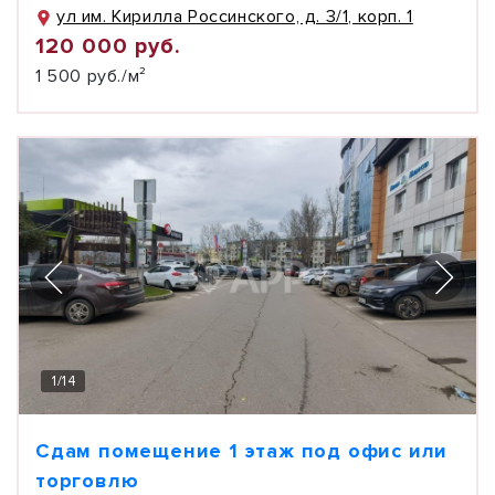
ул им. Кирилла Россинского, д. 3/1, корп. 1
120 000 руб.
1 500 руб./м²
1
/
14
Сдам помещение 1 этаж под офис или
торговлю