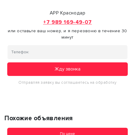
АРР Краснодар
+7 989 169-49-07
или оставьте ваш номер, и я перезвоню в течение 30
минут
Жду звонка
Отправляя заявку вы соглашаетесь на обработку
персональных данных
Похожие объявления
По цене