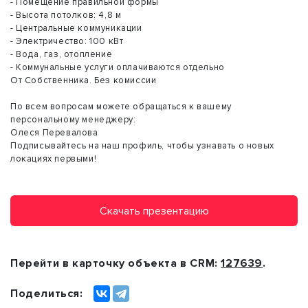
- Помещение правильной формы
- Высота потолков: 4,8 м
- Цeнтрaльныe коммуникaции
- Электpичeство: 100 кВт
- Вода, газ, отопление
- Коммунальные услуги оплачиваются отдельно
От Собственника. Без комиссии
По всем вопросам можете обращаться к вашему
персональному менеджеру:
Олеся Перевалова
Подписывайтесь на наш профиль, чтобы узнавать о новых
локациях первыми!
Скачать презентацию
Перейти в карточку объекта в CRM:
127639
.
Поделиться: