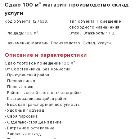
Сдаю 100 м² магазин производство склад
услуги
Код объекта:
127639.
Тип объекта:
Помещение
свободного назначения.
Площадь:
100 м².
Этаж / Этажность:
1 / 2.
Назначения:
Магазин
,
Производство
,
Склад
,
Услуги
.
Описание и характеристики
Сдаю торговое помещение 100 м²
От Собственника. Без комиссии
- Прикубанский район
- Первая линия
- Первый этаж
- Район высокой плотности застройки
- Быстроразвивающийся район
- Высокая транспортная доступность
- Удобный подъезд
- Своя парковка
- Отдельно-стоящее здание
- Витражное остекление
- Запасный выход