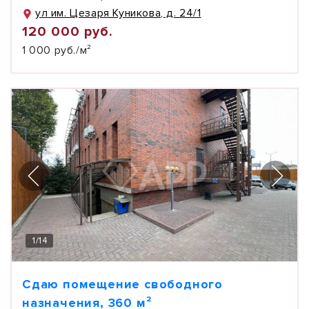
ул им. Цезаря Куникова, д. 24/1
120 000 руб.
1 000 руб./м²
1
/
14
Сдаю помещение свободного
назначения, 360 м²