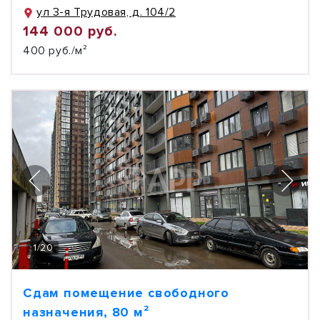
ул 3-я Трудовая, д. 104/2
144 000 руб.
400 руб./м²
1
/
20
Сдам помещение свободного
назначения, 80 м²