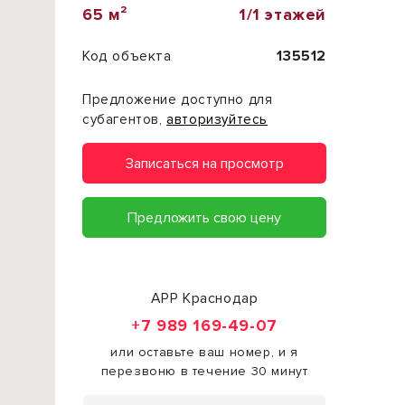
65 м²
1/1 этажей
Код объекта
135512
Предложение доступно для
субагентов,
авторизуйтесь
Записаться на просмотр
Предложить свою цену
АРР Краснодар
+7 989 169-49-07
или оставьте ваш номер, и я
перезвоню в течение 30 минут