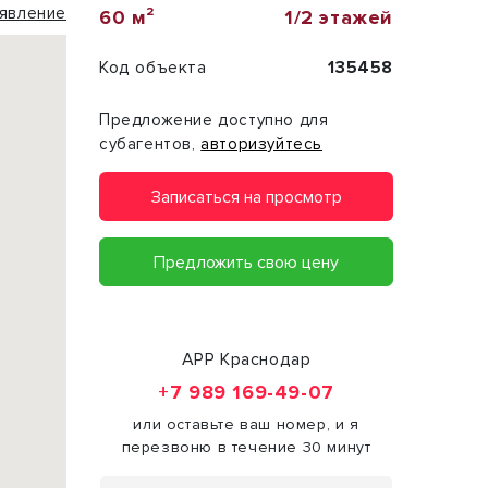
явление
60 м²
1/2 этажей
Код объекта
135458
Предложение доступно для
субагентов,
авторизуйтесь
Записаться на просмотр
Предложить свою цену
АРР Краснодар
+7 989 169-49-07
или оставьте ваш номер, и я
перезвоню в течение 30 минут