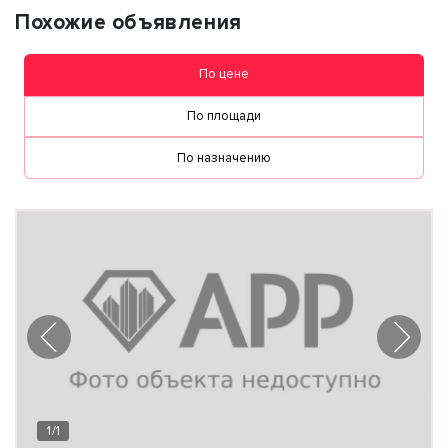
Похожие объявления
По цене
По площади
По назначению
1
/
1