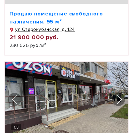
Продаю помещение свободного
назначения, 95 м²
ул Старокубанская, д. 124
21 900 000 руб.
230 526 руб./м²
1
/
3