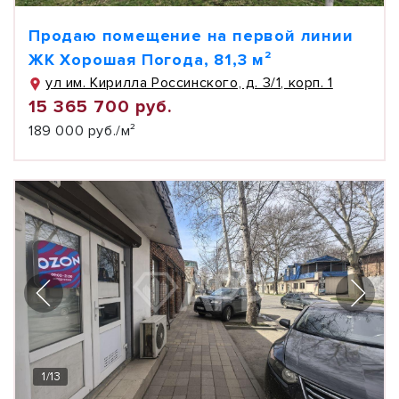
Продаю помещение на первой линии
ЖК Хорошая Погода, 81,3 м²
ул им. Кирилла Россинского, д. 3/1, корп. 1
15 365 700 руб.
189 000 руб./м²
1
/
13