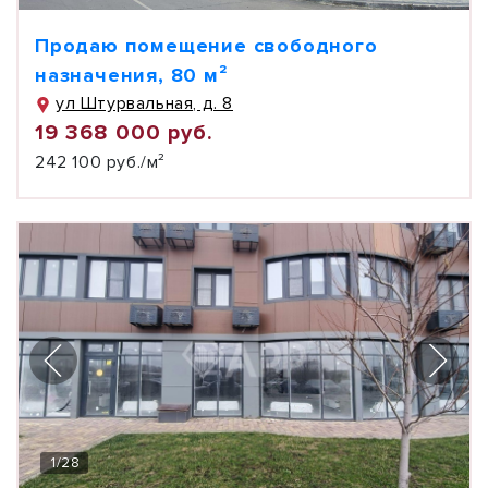
Продаю помещение свободного
назначения, 80 м²
ул Штурвальная, д. 8
19 368 000 руб.
242 100 руб./м²
1
/
28