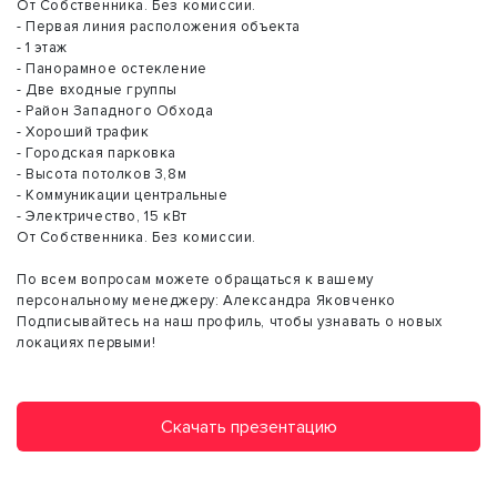
От Собственника. Без комиссии.
- Первая линия расположения объекта
- 1 этаж
- Панорамное остекление
- Две входные группы
- Район Западного Обхода
- Хороший трафик
- Городская парковка
- Высота потолков 3,8м
- Коммуникации центральные
- Электричество, 15 кВт
От Собственника. Без комиссии.
По всем вопросам можете обращаться к вашему
персональному менеджеру: Александра Яковченко
Подписывайтесь на наш профиль, чтобы узнавать о новых
локациях первыми!
Скачать презентацию