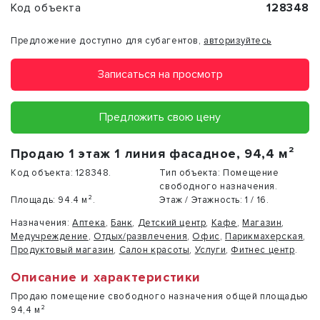
Код объекта
128348
Предложение доступно для субагентов,
авторизуйтесь
Записаться на просмотр
Предложить свою цену
Продаю 1 этаж 1 линия фасадное, 94,4 м²
Код объекта:
128348.
Тип объекта:
Помещение
свободного назначения.
Площадь:
94.4 м².
Этаж / Этажность:
1 / 16.
Назначения:
Аптека
,
Банк
,
Детский центр
,
Кафе
,
Магазин
,
Медучреждение
,
Отдых/развлечения
,
Офис
,
Парикмахерская
,
Продуктовый магазин
,
Салон красоты
,
Услуги
,
Фитнес центр
.
Описание и характеристики
Продаю помещение свободного назначения общей площадью
94,4 м²