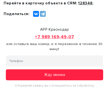
Перейти в карточку объекта в CRM:
128348
.
Поделиться:
АРР Краснодар
+7 989 169-49-07
или оставьте ваш номер, и я перезвоню в течение 30
минут
Жду звонка
Отправляя заявку вы соглашаетесь на обработку
персональных данных