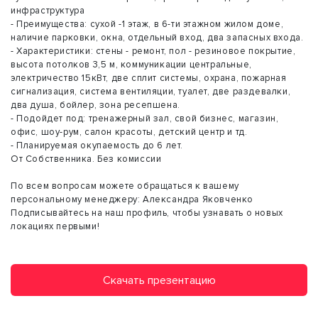
инфраструктура
- Преимущества: сухой -1 этаж, в 6-ти этажном жилом доме,
наличие парковки, окна, отдельный вход, два запасных входа.
- Характеристики: стены - ремонт, пол - резиновое покрытие,
высота потолков 3,5 м, коммуникации центральные,
электричество 15кВт, две сплит системы, охрана, пожарная
сигнализация, система вентиляции, туалет, две раздевалки,
два душа, бойлер, зона ресепшена.
- Подойдет под: тренажерный зал, свой бизнес, магазин,
офис, шоу-рум, салон красоты, детский центр и тд.
- Планируемая окупаемость до 6 лет.
От Собственника. Без комиссии
По всем вопросам можете обращаться к вашему
персональному менеджеру: Александра Яковченко
Подписывайтесь на наш профиль, чтобы узнавать о новых
локациях первыми!
Скачать презентацию