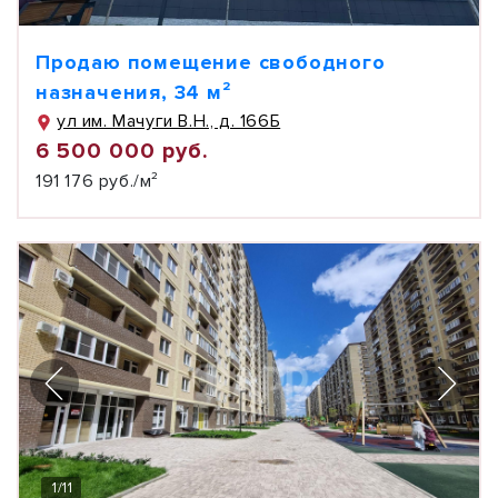
Продаю помещение свободного
назначения, 34 м²
ул им. Мачуги В.Н., д. 166Б
6 500 000 руб.
191 176 руб./м²
1
/
11