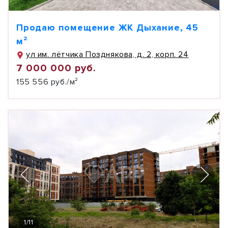
Продаю помещение ЖК Дыхание, 45
м²
ул им. лётчика Позднякова, д. 2, корп. 24
7 000 000 руб.
155 556 руб./м²
1
/
11