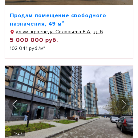
Продам помещение свободного
назначения, 49 м²
ул им. краеведа Соловьёва В.А., д. 6
5 000 000 руб.
102 041 руб./м²
1
/
27