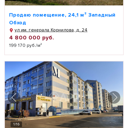
Продаю помещение, 24,1 м² Западный
Обход
ул им. генерала Корнилова, д. 24
4 800 000 руб.
199 170 руб./м²
1
/
16