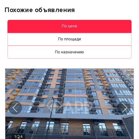
Похожие объявления
По цене
По площади
По назначению
1
/
24