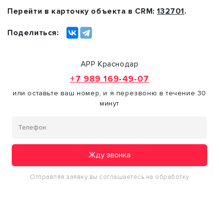
Перейти в карточку объекта в CRM:
132701
.
Поделиться:
АРР Краснодар
+7 989 169-49-07
или оставьте ваш номер, и я перезвоню в течение 30
минут
Жду звонка
Отправляя заявку вы соглашаетесь на обработку
персональных данных