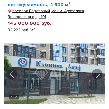
лет окупаемость, 4 500 м²
поселок Березовый, ул им. Археолога
Веселовского, д. 101
145 000 000 руб.
32 222 руб./м²
1
/
12