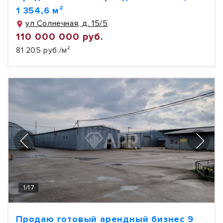
1 354,6 м²
ул Солнечная, д. 15/5
110 000 000 руб.
81 205 руб./м²
1
/
17
Продаю готовый арендный бизнес 9