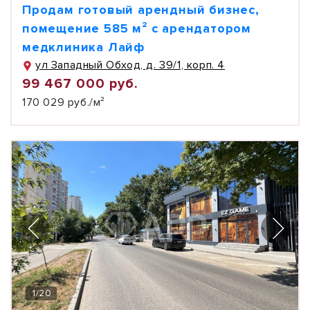
Продам готовый арендный бизнес,
помещение 585 м² с арендатором
медклиника Лайф
ул Западный Обход, д. 39/1, корп. 4
99 467 000 руб.
170 029 руб./м²
1
/
20