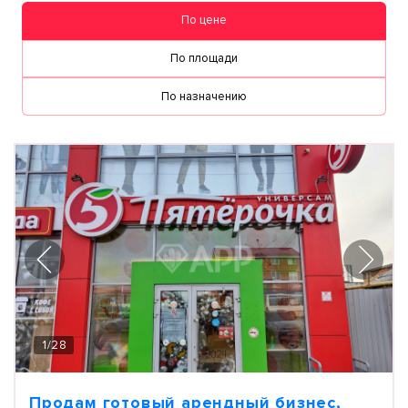
По цене
По площади
По назначению
1
/
28
Продам готовый арендный бизнес,